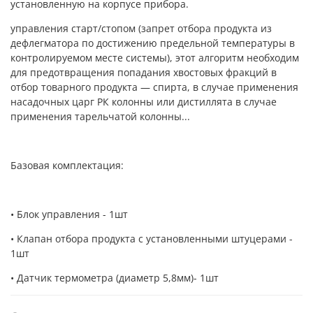
установленную на корпусе прибора.
управления старт/стопом (запрет отбора продукта из
дефлегматора по достижению предельной температуры в
контролируемом месте системы), этот алгоритм необходим
для предотвращения попадания хвостовых фракций в
отбор товарного продукта — спирта, в случае применения
насадочных царг РК колонны или дистиллята в случае
применения тарельчатой колонны...
Базовая комплектация:
• Блок управления - 1шт
• Клапан отбора продукта с установленными штуцерами -
1шт
• Датчик термометра (диаметр 5,8мм)- 1шт