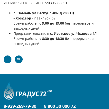
ИП Баталин Ю.В. ИНН 720306356091
г. Тюмень ул.Республики д.203 ТЦ
«ХозДвор»
павильон 69
Время работы:
с 9:00 до 19:00
без перерывов и
выходных дней
Представительство в
с. Исетское ул.Чкалова 4/1
Время работы:
с 8:30 до 18:30
без перерывов и
выходных дней
8-929-269-79-80
8 800 30 000 72