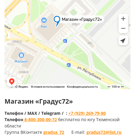
Mагазин «Градус72»
Телефон / MAX / Telegram / :
+7 (929) 269-79-80
Телефон
8-800-300-00-72
бесплатно по югу Тюменской
области
Группа ВКонтакте
gradus_72
E-mail:
gradus72@list.ru