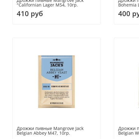
Дрожжи пивные Mangrove Jack
Дрожжи п
"Californian Lager M54, 10гр.
Bohemia L
410 руб
400 р
Дрожжи пивные Mangrove Jack
Дрожжи п
Belgian Abbey M47, 10гр.
Belgian W