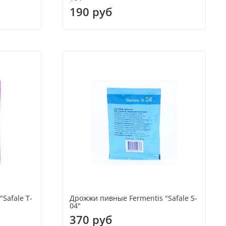
190 руб
Safale T-
Дрожжи пивные Fermentis "Safale S-
04"
370 руб