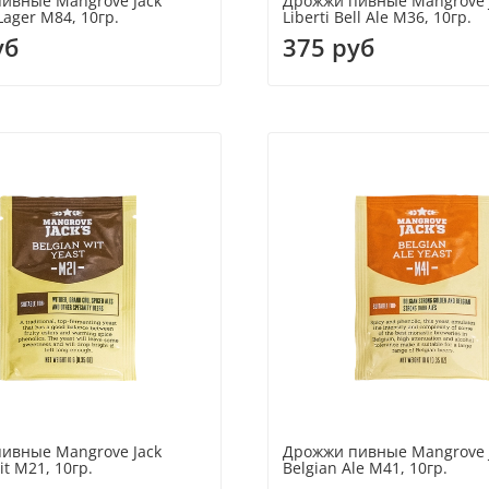
ивные Mangrove Jack
Дрожжи пивные Mangrove 
ager M84, 10гр.
Liberti Bell Ale M36, 10гр.
уб
375 руб
ивные Mangrove Jack
Дрожжи пивные Mangrove 
it M21, 10гр.
Belgian Ale M41, 10гр.