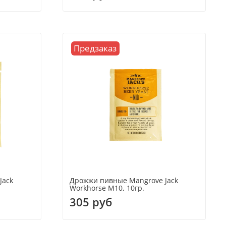
Предзаказ
Jack
Дрожжи пивные Mangrove Jack
Workhorse M10, 10гр.
305 руб