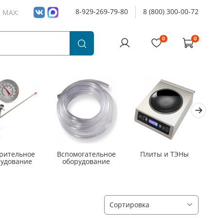
8-929-269-79-80
8 (800) 300-00-72
и MAX:
0
0
рительное
Вспомогательное
Плиты и ТЭНы
рудование
оборудование