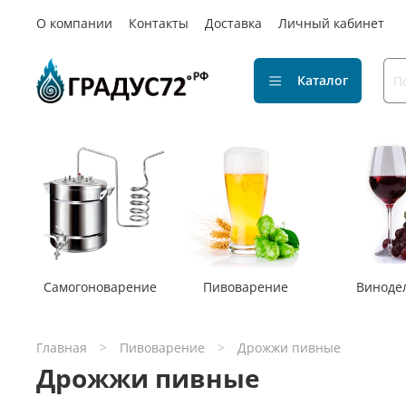
О компании
Контакты
Доставка
Личный кабинет
Каталог
Самогоноварение
Пивоварение
Виноде
Главная
Пивоварение
Дрожжи пивные
Дрожжи пивные