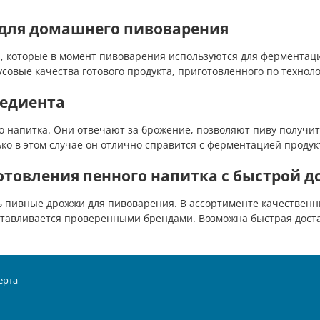
 для домашнего пивоварения
которые в момент пивоварения используются для ферментации
совые качества готового продукта, приготовленного по техноло
редиента
напитка. Они отвечают за брожение, позволяют пиву получить
ко в этом случае он отлично справится с ферментацией продук
товления пенного напитка с быстрой д
ь пивные дрожжи для пивоварения. В ассортименте качественн
отавливается проверенными брендами. Возможна быстрая доста
ерта