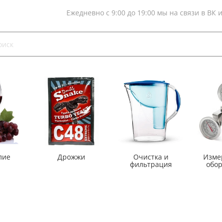
Ежедневно с 9:00 до 19:00 мы на связи в ВК 
лие
Дрожжи
Очистка и
Изме
фильтрация
обо