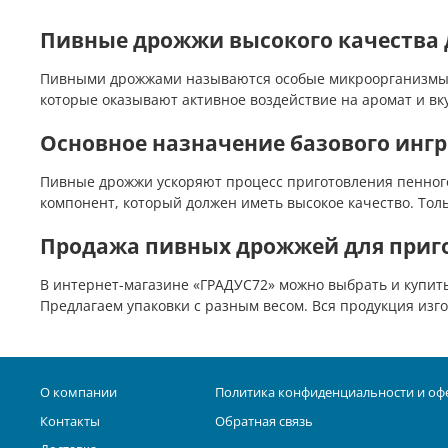
Пивные дрожжи высокого качества
Пивными дрожжами называются особые микроорганизмы, 
которые оказывают активное воздействие на аромат и вку
Основное назначение базового инг
Пивные дрожжи ускоряют процесс приготовления пенного 
компонент, который должен иметь высокое качество. Толь
Продажа пивных дрожжей для приго
В интернет-магазине «ГРАДУС72» можно выбрать и купит
Предлагаем упаковки с разным весом. Вся продукция изг
О компании
Политика конфиденциальности и оф
Контакты
Обратная связь