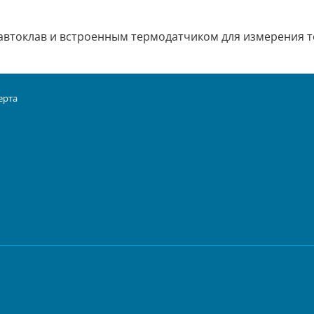
 автоклав и встроенным термодатчиком для измерения т
ерта