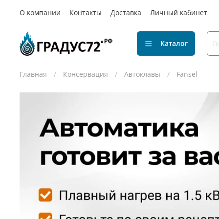
О компании
Контакты
Доставка
Личный кабинет
Каталог
Главная
Консервация
Автоклавы
Fansel