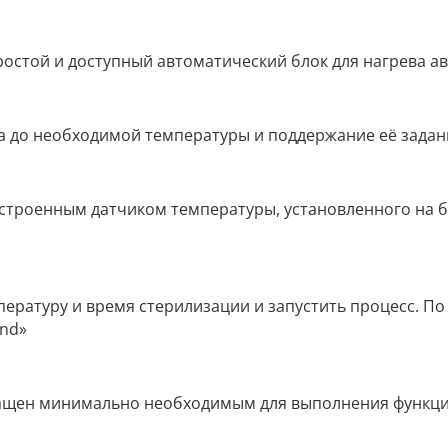
ростой и доступный автоматический блок для нагрева ав
ва до необходимой температуры и поддержание её задан
встроенным датчиком температуры, установленного на б
пературу и время стерилизации и запустить процесс. П
End»
нащен минимально необходимым для выполнения функци