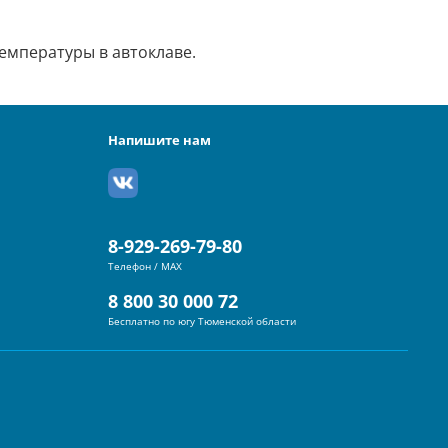
емпературы в автоклаве.
Напишите нам
8-929-269-79-80
Телефон / MAX
8 800 30 000 72
Бесплатно по югу Тюменской области