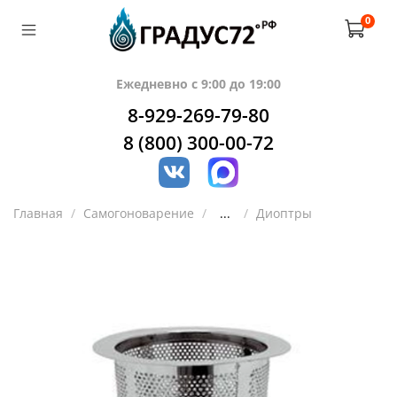
0
Ежедневно с 9:00 до 19:00
8-929-269-79-80
8 (800) 300-00-72
Главная
Самогоноварение
...
Диоптры