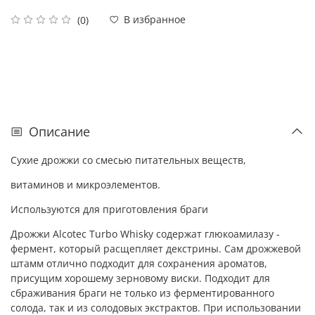
В избранное
(0)
Описание
Сухие дрожжи со смесью питательных веществ,
витаминов и микроэлементов.
Используются для приготовления браги
Дрожжи Alcotec Turbo Whisky содержат глюкоамилазу -
фермент, который расщепляет декстрины. Сам дрожжевой
штамм отлично подходит для cохранения ароматов,
присущим хорошему зерновому виски. Подходит для
сбраживания браги не только из ферментированного
солода, так и из солодовых экстрактов. При использовании