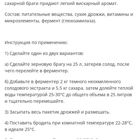
сахарной браги придают легкий вискарный аромат.
Состав: питательные вещества, сухие дрожжи, витамины и
микроэлементы, фермент (глюкоамилаза).
Инструкция по применению:
1) Сделайте один из двух вариантов:
а) Сделайте зерновую брагу на 25 л, затерев солод, после
чего перелейте в ферментер.
б) Добавьте в ферментер 2 кг темного неохмеленного
солодового экстракта и 5.5 кг сахара, затем долейте теплой
воды температурой 25-30°С до общего объема в 25 литров
и тщательно перемешайте.
3) Засыпать весь пакетик дрожжей и размешать.
4) Поставить бродить при комнатной температуре 22-28°С,
в идеале 25°С.