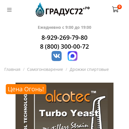
0
Ежедневно с 9:00 до 19:00
8-929-269-79-80
8 (800) 300-00-72
Главная
Самогоноварение
Дрожжи спиртовые
Цена Огонь!