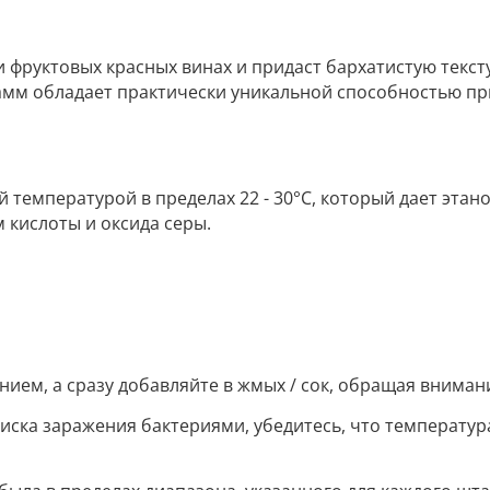
и фруктовых красных винах и придаст бархатистую текст
амм обладает практически уникальной способностью при
 температурой в пределах 22 - 30°С, который дает эта
кислоты и оксида серы.
нием, а сразу добавляйте в жмых / сок, обращая вниман
ска заражения бактериями, убедитесь, что температура