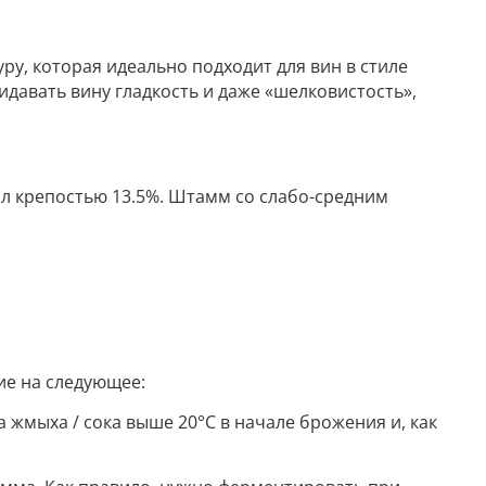
уру, которая идеально подходит для вин в стиле
давать вину гладкость и даже «шелковистость»,
нол крепостью 13.5%. Штамм со слабо-средним
ие на следующее:
 жмыха / сока выше 20°С в начале брожения и, как