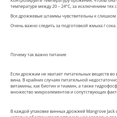
Контролируйте температуру брожения, чтобы она 
температуре между 20 – 24°С, за исключением тех 
Все дрожжевые штаммы чувствительны к слишком 
Очень важно следить за подготовкой жмыха / сока.
Почему так важно питание
Если дрожжам не хватает питательных веществ во 
вина. В крайних случаях питательной недостаточ
витамины, как биотин и тиамин, а также гидрофос
множество микроэлементов и сопутствующих факт
В каждой упаковке винных дрожжей Mangrove Jack