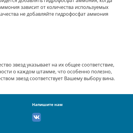
идется добавлять гидрофосфат аммония, когда
аммония зависит от количества используемых
 качества не добавляйте гидрофосфат аммония
ство звезд указывает на их общее соответствие,
ности о каждом штамме, что особенно полезно,
ством звезд соответствует Вашему выбору вина.
Напишите нам