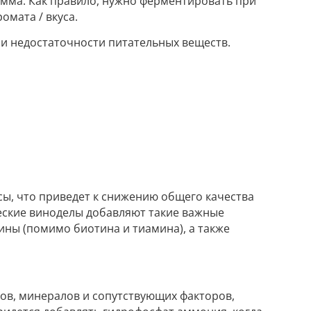
амма. Как правило, нужно ферментировать при
омата / вкуса.
и недостаточности питательных веществ.
сы, что приведет к снижению общего качества
еские виноделы добавляют такие важные
ины (помимо биотина и тиамина), а также
ов, минералов и сопутствующих факторов,