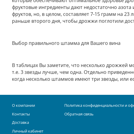
которые обеспечивают оптимальное здоровье дрож
фруктовые ингредиенты дают недостаточно азота 
фруктов, но, в целом, составляет 7-15 грамм на 
раньше второго дня, чтобы дрожжи поглотили дос
Выбор правильного штамма для Вашего вина
В таблицах Вы заметите, что несколько дрожжей мо
т.е. 3 звезды лучше, чем одна. Отдельно привед
когда несколько штаммов имеют три звезды, или е
О компании
Политика конфиденциальности и оф
Контакты
Обратная связь
Доставка
Личный кабинет