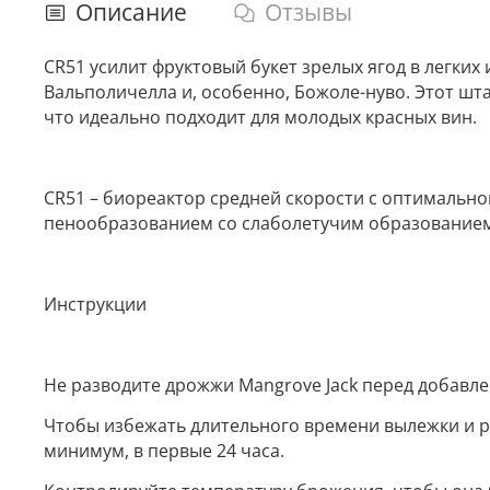
Описание
Отзывы
CR51 усилит фруктовый букет зрелых ягод в легких 
Вальполичелла и, особенно, Божоле-нуво. Этот шт
что идеально подходит для молодых красных вин.
CR51 – биореактор средней скорости с оптимальной
пенообразованием со слаболетучим образованием 
Инструкции
Не разводите дрожжи Mangrove Jack перед добавле
Чтобы избежать длительного времени вылежки и ри
минимум, в первые 24 часа.