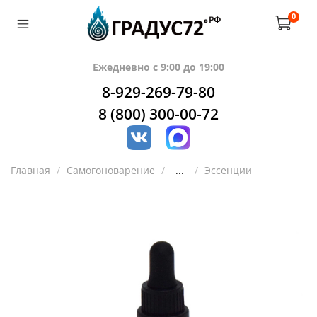
0
Ежедневно с 9:00 до 19:00
8-929-269-79-80
8 (800) 300-00-72
Главная
Самогоноварение
...
Эссенции