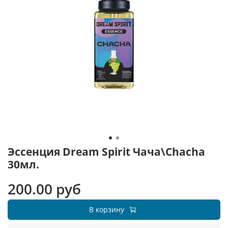
Эссенция Dream Spirit Чача\Chacha
30мл.
200.00 руб
В корзину