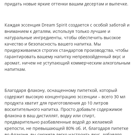
придать новые яркие оттенки вашим десертам и выпечке.
Каждая эссенция Dream Spirit создается с особой заботой и
вниманием к деталям, используя только лучшие и
натуральные ингредиенты, чтобы обеспечить высокое
качество и безопасность вашего напитка. Мы
придерживаемся строгих стандартов производства, чтобы
гарантировать вашему напитку непревзойденный вкус и
аромат, ничем не уступающий коммерческим алкогольным
напиткам.
Благодаря флакону, оснащенному пипеткой, который
содержит высокую концентрацию эссенции – всего 30 мл
продукта хватит для приготовления до 10 литров
восхитительного напитка. Просто добавьте содержимое
флакона в ваш дистиллят, водку или спирт,
предварительно разбавленные водой до желаемой
крепости, не превышающей 80% об. И, благодаря пипетке
во флаконе, вы сможете легко настроить вкус, добавляя