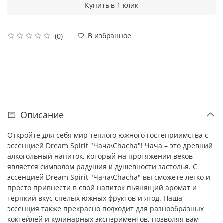
Купить в 1 клик
В избранное
(0)
Описание
Откройте для себя мир теплого южного гостеприимства с
эссенцией Dream Spirit "Чача\Chacha"! Чача – это древний
алкогольный напиток, который на протяжении веков
является символом радушия и душевности застолья. С
эссенцией Dream Spirit "Чача\Chacha" вы сможете легко и
просто привнести в свой напиток пьянящий аромат и
терпкий вкус спелых южных фруктов и ягод. Наша
эссенция также прекрасно подходит для разнообразных
коктейлей и кулинарных экспериментов, позволяя вам