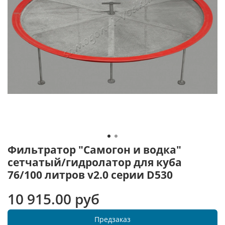
Фильтратор "Самогон и водка"
сетчатый/гидролатор для куба
76/100 литров v2.0 серии D530
10 915.00 руб
Предзаказ