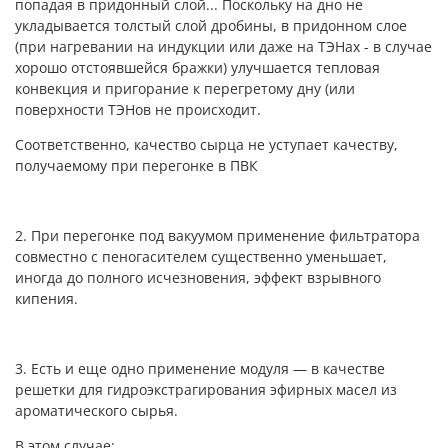
попадая в придонный слой... Поскольку на дно не
укладывается толстый слой дробины, в придонном слое
(при нагревании на индукции или даже на ТЭНах - в случае
хорошо отстоявшейся бражки) улучшается тепловая
конвекция и пригорание к перегретому дну (или
поверхности ТЭНов не происходит.
Соответственно, качество сырца не уступает качеству,
получаемому при перегонке в ПВК
2. При перегонке под вакуумом применение фильтратора
совместно с пеногасителем существенно уменьшает,
иногда до полного исчезновения, эффект взрывного
кипения.
3. Есть и еще одно применение модуля — в качестве
решетки для гидроэкстрагирования эфирных масел из
ароматического сырья.
В этом случае: