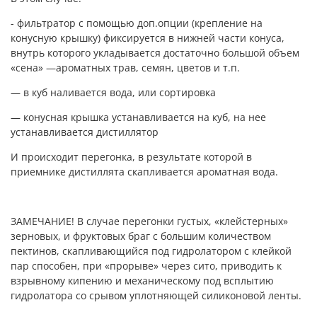
- фильтратор с помощью доп.опции (крепление на
конусную крышку) фиксируется в нижней части конуса,
внутрь которого укладывается достаточно большой объем
«сена» —ароматных трав, семян, цветов и т.п.
— в куб наливается вода, или сортировка
— конусная крышка устанавливается на куб, на нее
устанавливается дистиллятор
И происходит перегонка, в результате которой в
приемнике дистиллята скапливается ароматная вода.
ЗАМЕЧАНИЕ! В случае перегонки густых, «клейстерных»
зерновых, и фруктовых браг с большим количеством
пектинов, скапливающийся под гидролатором с клейкой
пар способен, при «прорыве» через сито, приводить к
взрывному кипению и механическому под всплытию
гидролатора со срывом уплотняющей силиконовой ленты.