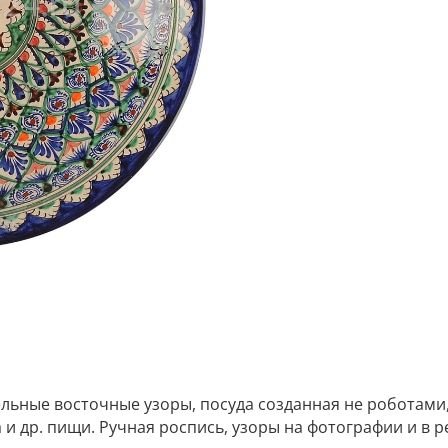
ные восточные узоры, посуда созданная не роботами, а
 др. пищи. Ручная роспись, узоры на фотографии и в р