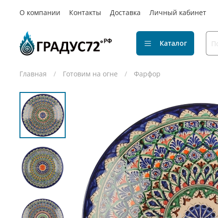
О компании
Контакты
Доставка
Личный кабинет
Каталог
Главная
Готовим на огне
Фарфор