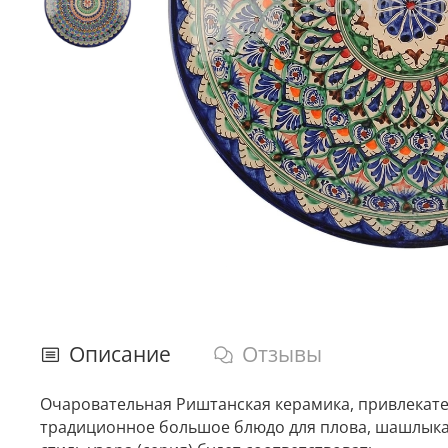
Описание
Отзывы
Очаровательная Риштанская керамика, привлекатель
традиционное большое блюдо для плова, шашлыка и