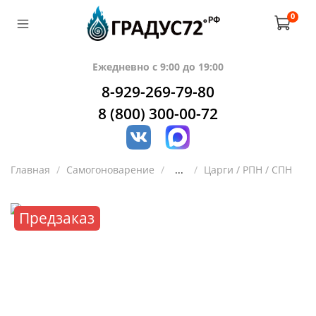
0
Ежедневно с 9:00 до 19:00
8-929-269-79-80
8 (800) 300-00-72
Главная
Самогоноварение
...
Царги / РПН / СПН
Предзаказ