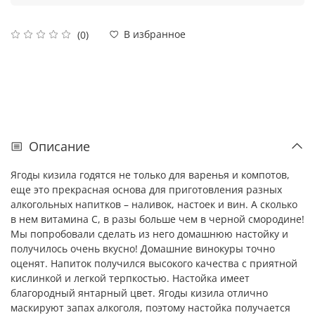
В избранное
(0)
Описание
Ягоды кизила годятся не только для варенья и компотов,
еще это прекрасная основа для приготовления разных
алкогольных напитков – наливок, настоек и вин. А сколько
в нем витамина С, в разы больше чем в черной смородине!
Мы попробовали сделать из него домашнюю настойку и
получилось очень вкусно! Домашние винокуры точно
оценят. Напиток получился высокого качества с приятной
кислинкой и легкой терпкостью. Настойка имеет
благородный янтарный цвет. Ягоды кизила отлично
маскируют запах алкоголя, поэтому настойка получается