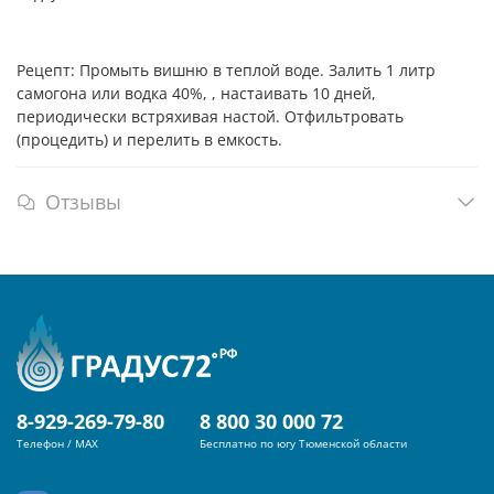
Рецепт: Промыть вишню в теплой воде. Залить 1 литр
самогона или водка 40%, , настаивать 10 дней,
периодически встряхивая настой. Отфильтровать
(процедить) и перелить в емкость.
Отзывы
8-929-269-79-80
8 800 30 000 72
Телефон / MAX
Бесплатно по югу Тюменской области