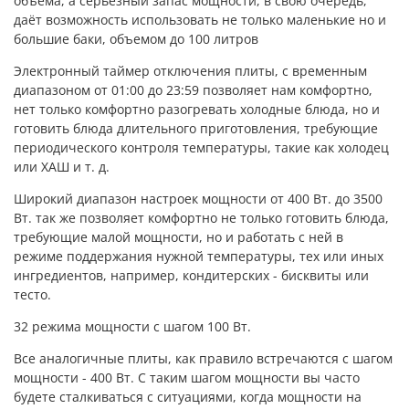
объема, а серьезный запас мощности, в свою очередь,
даёт возможность использовать не только маленькие но и
большие баки, объемом до 100 литров
Электронный таймер отключения плиты, с временным
диапазоном от 01:00 до 23:59 позволяет нам комфортно,
нет только комфортно разогревать холодные блюда, но и
готовить блюда длительного приготовления, требующие
периодического контроля температуры, такие как холодец
или ХАШ и т. д.
Широкий диапазон настроек мощности от 400 Вт. до 3500
Вт. так же позволяет комфортно не только готовить блюда,
требующие малой мощности, но и работать с ней в
режиме поддержания нужной температуры, тех или иных
ингредиентов, например, кондитерских - бисквиты или
тесто.
32 режима мощности с шагом 100 Вт.
Все аналогичные плиты, как правило встречаются с шагом
мощности - 400 Вт. С таким шагом мощности вы часто
будете сталкиваться с ситуациями, когда мощности на