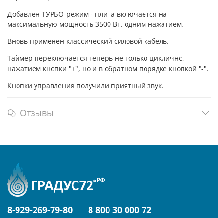
Добавлен ТУРБО-режим - плита включается на
максимальную мощность 3500 Вт. одним нажатием.
Вновь применен классический силовой кабель.
Таймер переключается теперь не только циклично,
нажатием кнопки "+", но и в обратном порядке кнопкой "-".
Кнопки управления получили приятный звук.
Отзывы
8-929-269-79-80
8 800 30 000 72