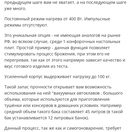
предыдущем шаге вам не хватает, а на последующем шаге
уже много.
Постоянный режим нагрева от 400 Вт. Импульсные
режимы отсутствуют.
Это уникальная опция - не имеющая аналогов на рынке
РФ, во всяком случае, среди 1-конфорочных настольных
плит. Простой пример - данная функция позволяет
стимулировать процесс брожения, при этом его не
перегревая, так как от этого напрямую зависит качество и
вкус готового изделия из теста.
Усиленный корпус выдерживает нагрузку до 100 кг.
Такой запас прочности открывает вам возможность
использования на ней "вакуумных автоклавов , большого
объема, которые используются для приготовления
тушёнки или консервов в домашних условиях. Например
средний объем такого бака составляет 45 литров (в такой
бак устанавливается 12 литровых банок).
Данный процесс, так же как и самогоноварение, требует