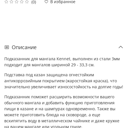
В избранное
(0)
Описание
Подказанник для мангала Kennet, выполнен из стали 3мм
подходит для мангалов шириной 29 - 33,3 см.
Подставка под казан защищена огнестойким
антикоррозийным покрытием (жаростойкая краска), что
значительно увеличивает износостойкость на долгие годы!
Подказанник поможет расширить возможности вашего
обычного мангала и добавить функцию приготовления
пищи в казане и на шампурах одновременно. Также вы
можете приготовить блюда на сковороде, а еще
вскипятить воду в металлическом чайнике и даже кружке
на вашем мангале или угольном гриле.