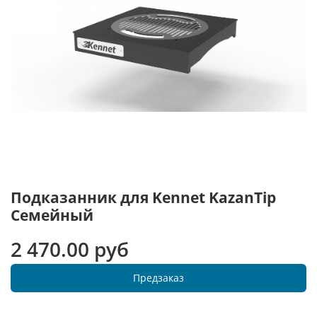
Подказанник для Kennet KazanTip
Семейный
2 470.00 руб
Предзаказ