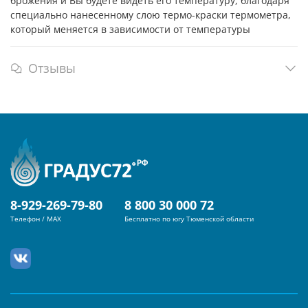
брожения и Вы будете видеть его температуру, благодаря
специально нанесенному слою термо-краски термометра,
который меняется в зависимости от температуры
Отзывы
8-929-269-79-80
8 800 30 000 72
Телефон / MAX
Бесплатно по югу Тюменской области