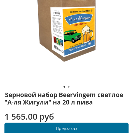
Зерновой набор Beervingem светлое
"А-ля Жигули" на 20 л пива
1 565.00 руб
Предзаказ