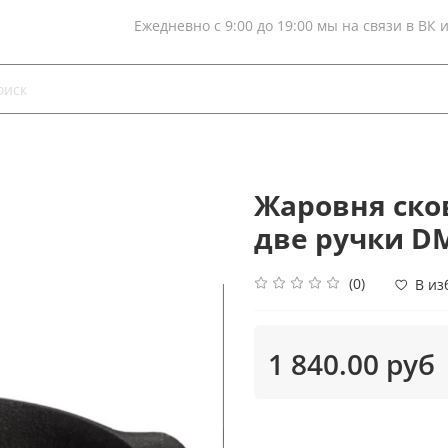
Ежедневно с 9:00 до 19:00 мы на связи в ВК 
Жаровня сков
две ручки DM
(0)
В из
1 840.00 руб